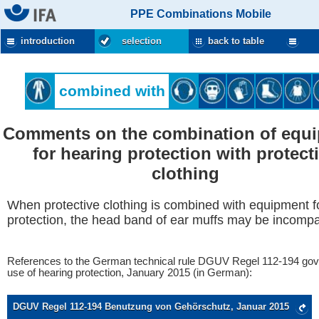
PPE Combinations Mobile
introduction
selection
back to table
combined with
Comments on the combination of equ
for hearing protection with protect
clothing
When protective clothing is combined with equipment f
protection, the head band of ear muffs may be incompa
References to the German technical rule DGUV Regel 112-194 gov
use of hearing protection, January 2015 (in German):
DGUV Regel 112-194 Benutzung von Gehörschutz, Januar 2015